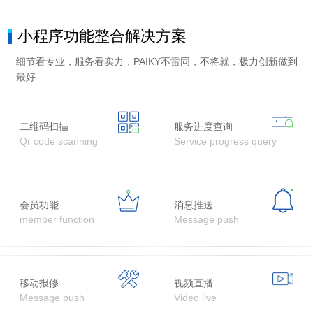
小程序功能整合解决方案
细节看专业，服务看实力，PAIKY不雷同，不将就，极力创新做到
最好
二维码扫描
服务进度查询
Qr code scanning
Service progress query
会员功能
消息推送
member function
Message push
移动报修
视频直播
Message push
Video live