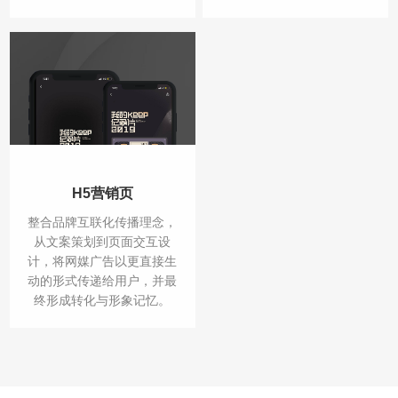
H5营销页
整合品牌互联化传播理念，
从文案策划到页面交互设
计，将网媒广告以更直接生
动的形式传递给用户，并最
终形成转化与形象记忆。