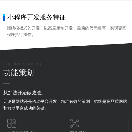
微创集团
和铂医药
小程序开发服务特征
拒绝模板式的开发，以高度定制开发，最简的代码编写，实现更高
程序执行操作。
Function planning
功能策划
从加法开始做减法。
无论是网站还是移动平台开发，精准有效的策划，始终是高品质网站
和移动平台成功的关键。