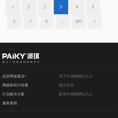
<
1
2
3
4
5
6
7
8
...
367
>
品质网媒建设+
关于91视频网站入口
网媒影响力传播
观点资讯
行业解决方案
联系91视频网站入口
服务案例