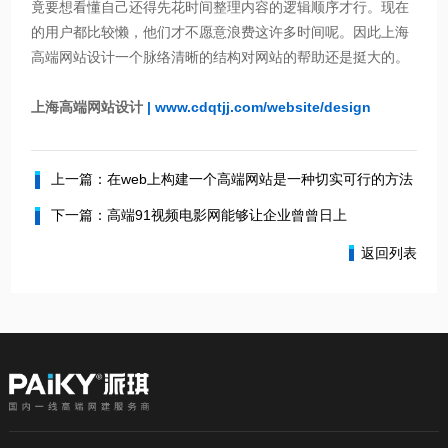
竟要想看懂自己还得先花时间整理内容的逻辑顺序才行。现在
的用户都比较懒，他们才不愿意浪费这许多时间呢。因此上海
高端网站设计一个脉络清晰的结构对网站的帮助还是挺大的。
上海高端网站设计
|
www.cdqtjj.com/website/design
上一篇：在web上构建一个高端网站是一种切实可行的方法
下一篇：高端91视频电影网能够让企业曾曾日上
返回列表