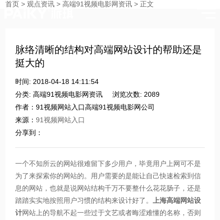
首页
>
观点资讯
>
高端91视频电影网资讯
>
正文
时刻与您分享91视频网站入口的点滴
脉络清晰的结构对高端网站设计的帮助还是
挺大的
时间: 2018-04-18 14:11:54
分类: 高端91视频电影网资讯
浏览次数: 2089
作者：91视频网站入口高端91视频电影网公司
来源：
91视频网站入口
分享到：
一个不知所云的网站很难留下多少用户，毕竟用户上网可不是
为了来探索你的网站的。用户需要的是能让自己快速检索到信
息的网站，也就是说网站结构千万不要整什么花花肠子，还是
踏踏实实地按照用户习惯的结构来设计好了。
上海高端网站设
计
网站上的导航不起一些过于文艺或者晦涩难懂的名称，否则