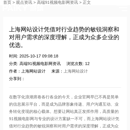
首页
>
观点资讯
>
高端91视频电影网资讯
>
正文
时刻与您分享91视频网站入口的点滴
上海网站设计凭借对行业趋势的敏锐洞察和
对用户需求的深度理解，正成为众多企业的
优选。​
时间: 2025-10-17 09:08:18
分类: 高端91视频电影网资讯
浏览次数: 12
作者：上海网站设计
来源：
上海网站设计
分享到：
在数字化浪潮席卷各行各业的今天，企业官网早已不再是简单
的信息展示平台，而是成为品牌形象传递、用户沟通互动、业
务转化变现的核心载体。想要让网站真正发挥作用，高质量的
91视频电影网与专业的设计方案缺一不可，而上海网站设计凭
借对行业趋势的敏锐洞察和对用户需求的深度理解，正成为众