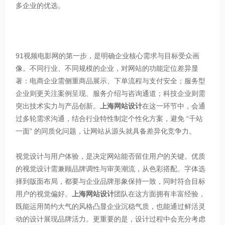
多企业的优选。​
91视频电影网的第一步，是明确企业核心需求与目标受众画
像。不同行业、不同规模的企业，对网站的功能定位差异显
著：电商企业需侧重商品展示、下单流程与支付安全；服务型
企业则更关注案例呈现、服务介绍与咨询通道；科技企业则需
突出技术实力与产品创新。
上海网站设计
在这一环节中，会通
过多轮需求沟通，结合行业特性制定个性化方案，避免 “千站
一面” 的同质化问题，让网站从源头就具备差异化竞争力。​
视觉设计与用户体验，是决定网站能否留住用户的关键。优质
的视觉设计需兼顾品牌调性与审美潮流，从色彩搭配、字体选
择到版面布局，都要与企业品牌形象保持一致，同时符合目标
用户的视觉偏好。
上海网站设计
团队在这方面拥有丰富经验，
既能运用简约大气的风格凸显企业沉稳气质，也能通过鲜活灵
动的设计展现品牌活力。更重要的是，设计过程中会充分考虑