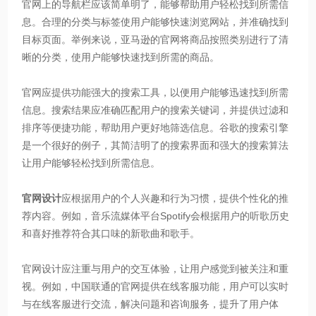
官网上的导航栏应该简单明了，能够帮助用户轻松找到所需信
息。合理的分类与标签使用户能够快速浏览网站，并准确找到
目标页面。举例来说，亚马逊的官网将商品按照类别进行了清
晰的分类，使用户能够快速找到所需的商品。
官网应提供功能强大的搜索工具，以便用户能够迅速找到所需
信息。搜索结果应准确匹配用户的搜索关键词，并提供过滤和
排序等便捷功能，帮助用户更好地筛选信息。谷歌的搜索引擎
是一个很好的例子，其简洁明了的搜索界面和强大的搜索算法
让用户能够轻松找到所需信息。
官网设计
应根据用户的个人兴趣和行为习惯，提供个性化的推
荐内容。例如，音乐流媒体平台Spotify会根据用户的听歌历史
和喜好推荐符合其口味的新歌曲和歌手。
官网设计应注重与用户的交互体验，让用户感觉到被关注和重
视。例如，中国联通的官网提供在线客服功能，用户可以实时
与在线客服进行交流，解决问题和咨询服务，提升了用户体