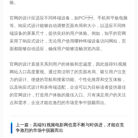
验。
官网的设计应适应不同终端设备，如PC、手机和平板电脑
等。响应式设计能够自动调整页面布局和大小，以适应不同终
端设备的屏幕尺寸，提供良好的用户体验。例如，知乎的官网
采用了响应式设计，无论用户使用哪种终端设备访问网站，页
面都能够自动适应，确保用户能够流畅浏览内容。
官网的设计直接关系到用户的体验和忠诚度，因此值得91视频
网站入口高度重视。通过简洁明了的页面布局、吸引用户注意
力的设计、便捷的导航和搜索功能、个性化推荐和交互体验，
以及响应式设计和多终端适配，企业可以为目标读者提供最佳
的官网设计，打造用户体验的最佳入口。只有满足用户的关注
点和需求，企业才能在激烈的市场竞争中脱颖而出。
上一篇：高端91视频电影网也需不断与时俱进，才能在竞
争激烈的市场中脱颖而出